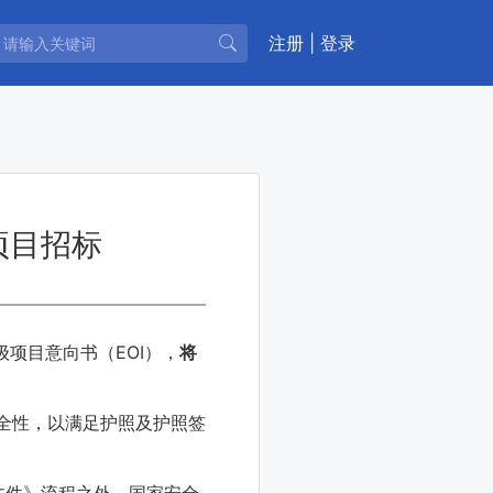
注册
|
登录
项目招标
项目意向书（EOI），
将
安全性，以满足护照及护照签