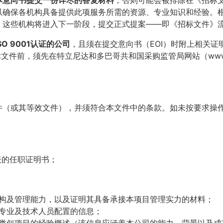
本意向书提交一份详尽的答复材料
，否则可能会被排除在《招标
以确保各机构具备提供此项服务所需的资源、专业知识和经验。
，这些机构将进入下一阶段，提交正式提案——即《招标文件》
O 9001认证的公司
，且须在提交意向书（EOI）时附上相关证
文件前，须先在特立尼达和多巴哥共和国采购监管局网站（www..op
件（或其等效文件），并须符合本文件中的条款。如未按要求操
表的任职证明书；
构及管理能力，以及证明其具备承接本项目管理实力的材料；
专业及技术人员配置的信息；