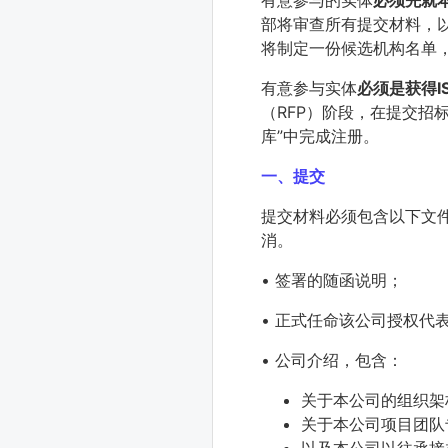
有意参与的实体
必须先就
部将审查所有提交材料，
将制定一份候选机构名单
有意参与实体
必须是获得IS
（RFP）阶段，在提交招标
库”中完成注册。
一、提交
提交材料必须包含以下文
消。
• 签署的随函说明；
• 正式任命该公司授权代
• 公司介绍，包含：
关于本公司的组织架
关于本公司项目团队