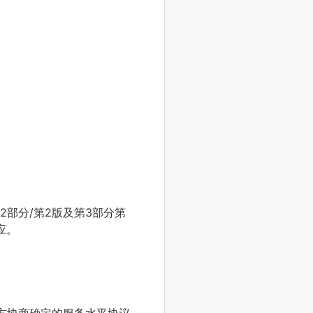
第2部分/第2版及第3部分第
应。