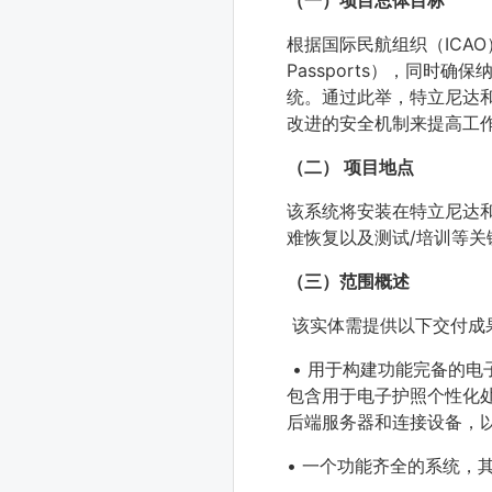
（一）项目总体目标
根据国际民航组织（ICA
Passports），同
统。通过此举，特立尼达和
改进的安全机制来提高工
（二） 项目地点
该系统将安装在特立尼达
难恢复以及测试/培训等
（三）范围概述
该实体需提供以下交付成
•
用于构建功能完备的电
包含用于电子护照个性化
后端服务器和连接设备，
•
一个功能齐全的系统，