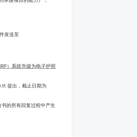
功承接项目的能力）；
件发送至
RP）系统升级为电子护照
v.tt 提出，截止日期为
向书的所有回复过程中产生