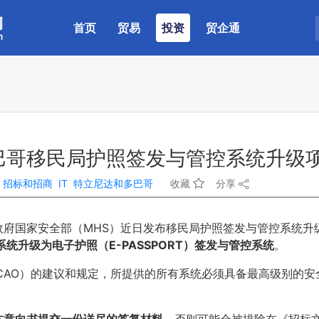
(current)
首页
贸易
投资
贸企通
巴哥移民局护照签发与管控系统升级
：
招标和招商
IT
特立尼达和多巴哥
收藏
分享
府国家安全部（MHS）近日发布移民局护照签发与管控系统升级
统升级为电子护照（E-PASSPORT）签发与管控系统
。
CAO）的建议和规定，所提供的所有系统必须具备最高级别的