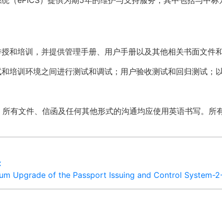
统（ePICS）提供为期5年的维护与支持服务，其中包括与中
传授和培训，并提供管理手册、用户手册以及其他相关书面文件
试和培训环境之间进行测试和调试；用户验收测试和回归测试；
。所有文件、信函及任何其他形式的沟通均应使用英语书写。所
x
m Upgrade of the Passport Issuing and Control System-2-