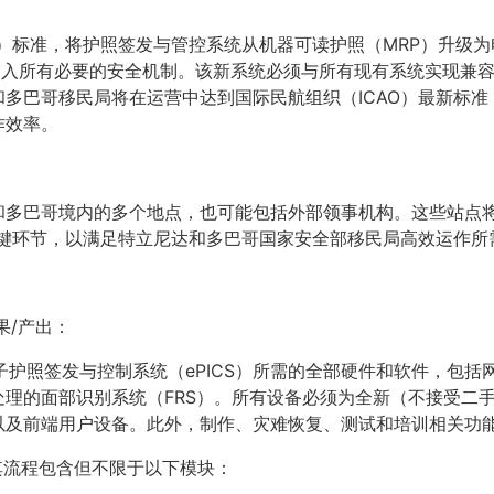
O）标准，将护照签发与管控系统从机器可读护照（MRP）升级为
时确保纳入所有必要的安全机制。该新系统必须与所有现有系统实现兼
多巴哥移民局将在运营中达到国际民航组织（ICAO）最新标
作效率。
和多巴哥境内的多个地点，也可能包括外部领事机构。这些站点
关键环节，以满足特立尼达和多巴哥国家安全部移民局高效运作所
果/产出：
子护照签发与控制系统（ePICS）所需的全部硬件和软件，包括
处理的面部识别系统（FRS）。所有设备必须为全新（不接受二
以及前端用户设备。此外，制作、灾难恢复、测试和培训相关功
其流程包含但不限于以下模块：