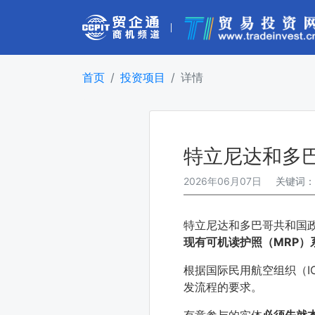
首页
投资项目
详情
特立尼达和多
2026年06月07日
关键词
特立尼达和多巴哥共和国政
现有可机读护照（MRP）系
根据国际民用航空组织（I
发流程的要求。