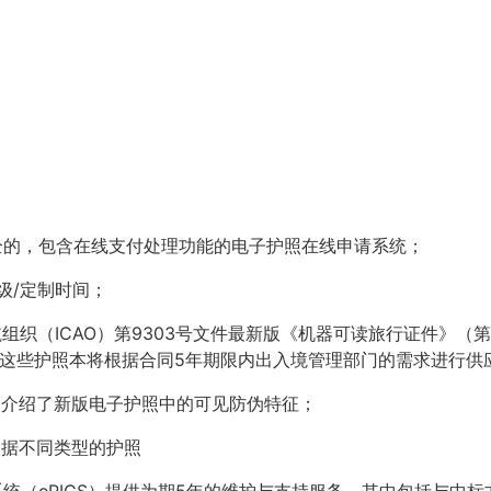
全的，包含在线支付处理功能的电子护照在线申请系统；
升级/定制时间；
民航组织（ICAO）第9303号文件最新版《机器可读旅行证件》（
。这些护照本将根据合同5年期限内出入境管理部门的需求进行供
细介绍了新版电子护照中的可见防伪特征；
根据不同类型的护照