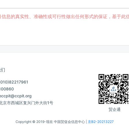
目信息的真实性、准确性或可行性做出任何形式的保证，基于此
我们
10)82217961
00860
cpit@ccpit.org
北京市西城区复兴门外大街1号
贸企通
Copyright © 2019-现在 中国贸促会信息中心 |
京B2-20213227