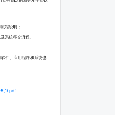
标方协商确定的服务水平协议
和流程说明；
以及
系统移交流程。
有软件、应用程序和系统也
5(1).pdf