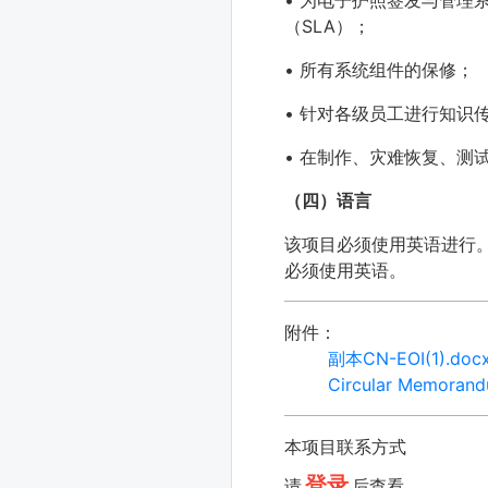
•
为电子护照签发与管理系
（SLA）；
•
所有系统组件的保修；
•
针对各级员工进行知识
•
在制作、灾难恢复、测
（四）语言
该项目必须使用英语进行
必须使用英语。
附件：
副本CN-EOI(1).doc
Circular Memorandu
本项目联系方式
登录
请
后查看