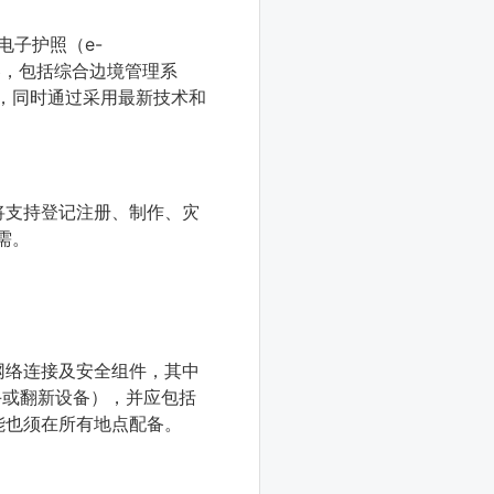
电子护照（e-
容，包括综合边境管理系
准，同时通过采用最新技术和
将支持登记注册、制作、灾
需。
网络连接及安全组件，其中
手或翻新设备），并应包括
能也须在所有地点配备。