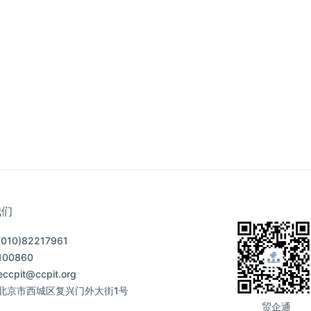
我们
10)82217961
00860
cpit@ccpit.org
北京市西城区复兴门外大街1号
贸企通