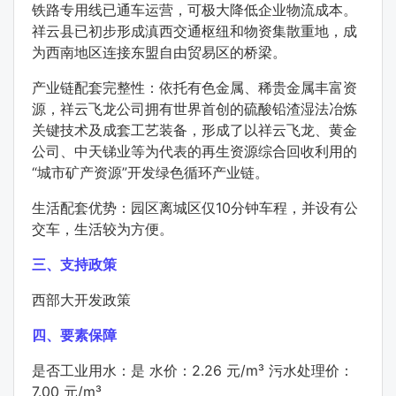
铁路专用线已通车运营，可极大降低企业物流成本。
祥云县已初步形成滇西交通枢纽和物资集散重地，成
为西南地区连接东盟自由贸易区的桥梁。
产业链配套完整性：依托有色金属、稀贵金属丰富资
源，祥云飞龙公司拥有世界首创的硫酸铅渣湿法冶炼
关键技术及成套工艺装备，形成了以祥云飞龙、黄金
公司、中天锑业等为代表的再生资源综合回收利用的
“城市矿产资源”开发绿色循环产业链。
生活配套优势：园区离城区仅10分钟车程，并设有公
交车，生活较为方便。
三、支持政策
西部大开发政策
四、要素保障
是否工业用水：是 水价：2.26 元/m³ 污水处理价：
7.00 元/m³