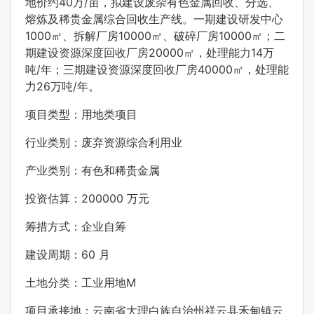
地价约40万/亩，拟建设废杂有色金属回收、分选、
熔炼及稀贵金属综合回收生产线。一期建设研发中心
1000㎡、拆解厂房10000㎡、破碎厂房10000㎡；二
期建设资源深度回收厂房20000㎡，处理能力14万
吨/年；三期建设资源深度回收厂房40000㎡，处理能
力26万吨/年。
项目类型：用地类项目
行业类别：废弃资源综合利用业
产业类别：有色和稀贵金属
投资估算：200000 万元
筹措方式：企业自筹
建设周期：60 月
土地分类：工业用地M
项目承接地：云南省大理白族自治州祥云县禾甸镇云