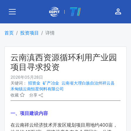
person_outline
首页
投资项目
详情
云南滇西资源循环利用产业园
项目寻求投资
2026年05月28日
关键词：
招资金
矿产冶金
云南省大理白族自治州祥云县
禾甸镇云南恒星饲料有限公司
收藏
分享
一、项目建设内容
在云南祥云经济技术开发区规划项目用地约400亩，