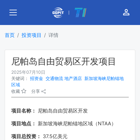
person_outline
首页
投资项目
详情
尼帕岛自由贸易区开发项目
2025年07月10日
关键词：
招资金
交通物流
地产酒店
新加坡海峡尼帕锚地
区域
收藏
分享
项目名称：
尼帕岛自由贸易区开发
NTAA）
项目地点：
新加坡海峡尼帕锚地区域（
37.5亿美元
项目总投资：