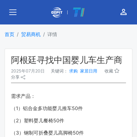
person_outline
首页
贸易商机
详情
阿根廷寻找中国婴儿车生产商
2025年07月20日
关键词：
求购
家居日用
收藏
分享
需求产品：
（1）铝合金多功能婴儿推车50件
（2）塑料婴儿餐椅50件
（3）钢制可折叠婴儿高脚椅50件