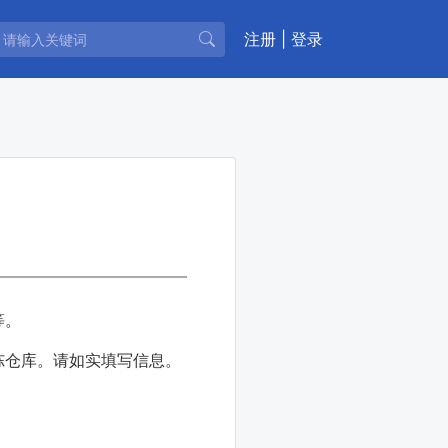
注册
|
登录
等。
冻仓库。请如实填写信息。