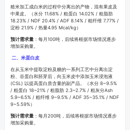
糙米加工成白米的过程中分离出的产物，混有果皮及
中果皮。（水分 11.68% / 粗蛋白 14.02% / 粗脂肪
18.23% / NDF 20.4% / ADF 8.14% / 粗纤维 7.77% /
淀粉 21.9% / 热量4.95 Mcal/kg）
预计需求量
：每月100吨，后续将根据市场情况逐步
增加采购量。
二、
米蛋白皮
在从玉米中提取淀粉及糖的一系列工艺中分离出淀
粉、谷蛋白和胚芽后，向玉米皮中添加玉米浸泡液
(CSL) 以提高蛋白质含量的副产品。（水分 8~9.5%
/ 粗蛋白 18~21% / 粗脂肪 2.3~2.7% / 粗灰分Ash
5.9~6.5% / 粗纤维 9~9.5% / ADF 35~35.1% / NDF
9~5.59%）
预计需求量
：每月200吨，后续将根据市场情况逐步
增加采购量。