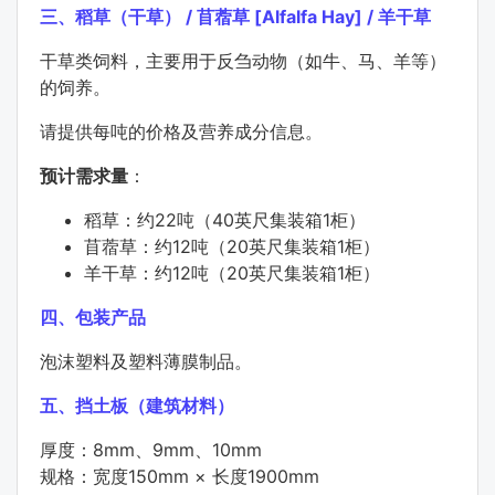
三、稻草（干草） / 苜蓿草 [Alfalfa Hay] / 羊干草
干草类饲料，主要用于反刍动物（如牛、马、羊等）
的饲养。
请提供每吨的价格及营养成分信息。
预计需求量
：
稻草：约22吨（40英尺集装箱1柜）
苜蓿草：约12吨（20英尺集装箱1柜）
羊干草：约12吨（20英尺集装箱1柜）
四、包装产品
泡沫塑料及塑料薄膜制品。
五、挡土板（建筑材料）
厚度：8mm、9mm、10mm
规格：宽度150mm × 长度1900mm