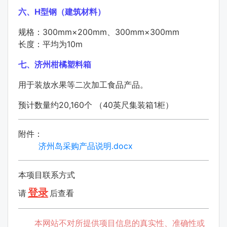
六、H型钢（建筑材料）
规格：300mm×200mm、300mm×300mm
长度：平均为10m
七、济州柑橘塑料箱
用于装放水果等二次加工食品产品。
预计数量约20,160个 （40英尺集装箱1柜）
附件：
济州岛采购产品说明.docx
本项目联系方式
登录
请
后查看
本网站不对所提供项目信息的真实性、准确性或