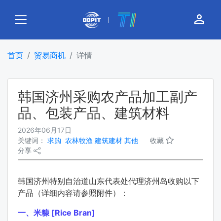
person_outline
首页
贸易商机
详情
韩国济州采购农产品加工副产
品、包装产品、建筑材料
2026年06月17日
关键词：
求购
农林牧渔
建筑建材
其他
收藏
分享
韩国济州特别自治道山东代表处代理济州岛收购以下
产品（详细内容请参照附件）：
一、
米糠 [Rice Bran]