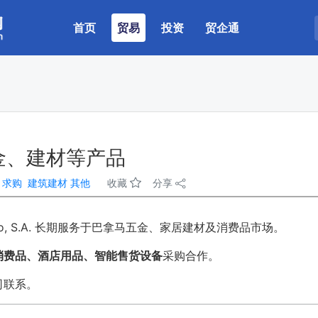
(current)
首页
贸易
投资
贸企通
金、建材等产品
：
求购
建筑建材
其他
收藏
分享
 Loo, S.A. 长期服务于巴拿马五金、家居建材及消费品市场。
消费品、酒店用品、智能售货设备
采购合作。
司联系。