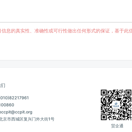
目信息的真实性、准确性或可行性做出任何形式的保证，基于此
我们
10)82217961
00860
cpit@ccpit.org
北京市西城区复兴门外大街1号
贸企通