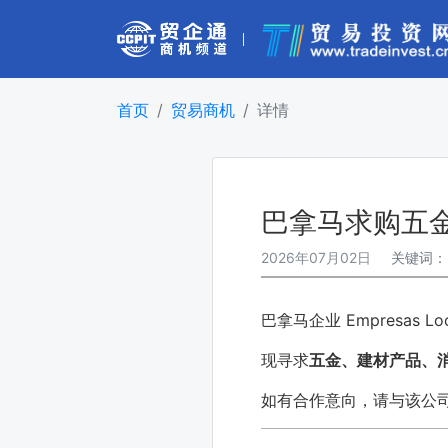
首页
贸易商机
详情
巴拿马求购五
2026年07月02日
关键词
巴拿马企业 Empresas
现寻求
五金、建材产品、
如有合作意向，请与该公