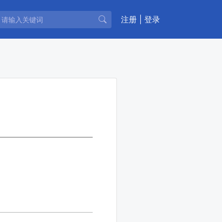
注册
|
登录