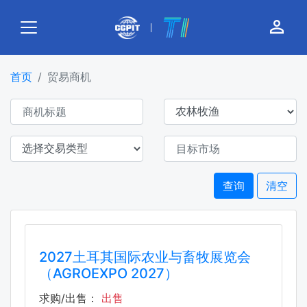
person_outline
首页
贸易商机
查询
清空
2027土耳其国际农业与畜牧展览会
（AGROEXPO 2027）
求购/出售：
出售