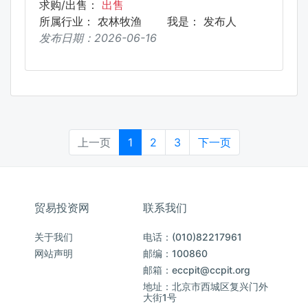
求购/出售：
出售
所属行业：
农林牧渔
我是：
发布人
发布日期：
2026-06-16
上一页
1
2
3
下一页
贸易投资网
联系我们
关于我们
电话：(010)82217961
网站声明
邮编：100860
邮箱：eccpit@ccpit.org
地址：北京市西城区复兴门外
大街1号