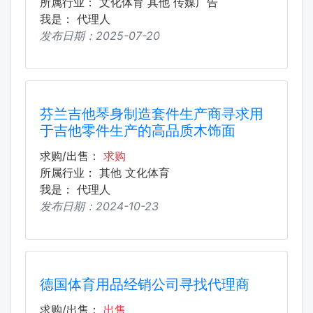
所属行业：
文化体育
其他
传媒广告
我是：
代理人
发布日期：
2025-07-20
芬兰吉他琴身制造套件生产商寻求用
于吉他零件生产的高品质木饰面
求购/出售：
求购
所属行业：
其他
文化体育
我是：
代理人
发布日期：
2024-10-23
德国体育用品经销公司寻找代理商
求购/出售：
出售